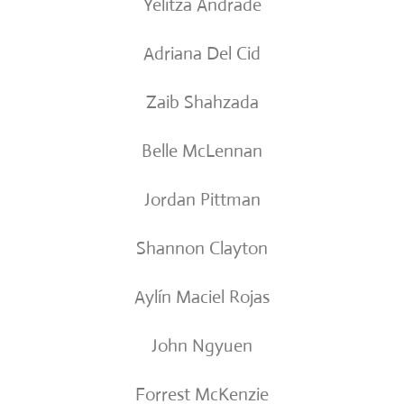
Yelitza Andrade
Adriana Del Cid
Zaib Shahzada
Belle McLennan
Jordan Pittman
Shannon Clayton
Aylín Maciel Rojas
John Ngyuen
Forrest McKenzie