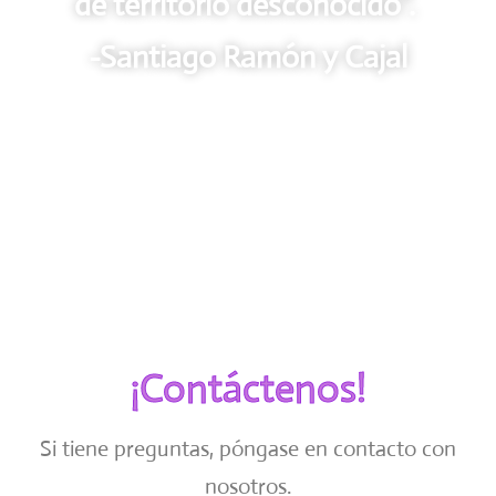
de territorio desconocido".
-Santiago Ramón y Cajal
¡Contáctenos!
Si tiene preguntas, póngase en contacto con
nosotros.