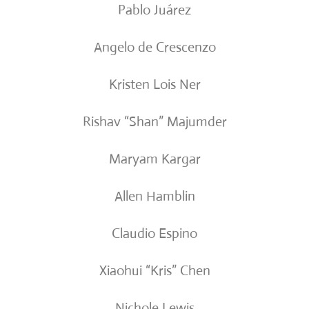
Pablo Juárez
Angelo de Crescenzo
Kristen Lois Ner
Rishav “Shan” Majumder
Maryam Kargar
Allen Hamblin
Claudio Espino
Xiaohui “Kris” Chen
Nichole Lewis