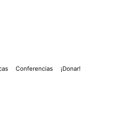
cas
Conferencias
¡Donar!