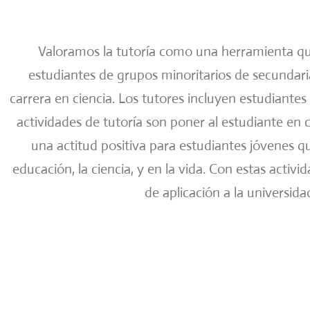
Valoramos la tutoría como una herramienta que
estudiantes de grupos minoritarios de secundaria
carrera en ciencia. Los tutores incluyen estudiante
actividades de tutoría son poner al estudiante en c
una actitud positiva para estudiantes jóvenes q
educación, la ciencia, y en la vida. Con estas act
de aplicación a la universida