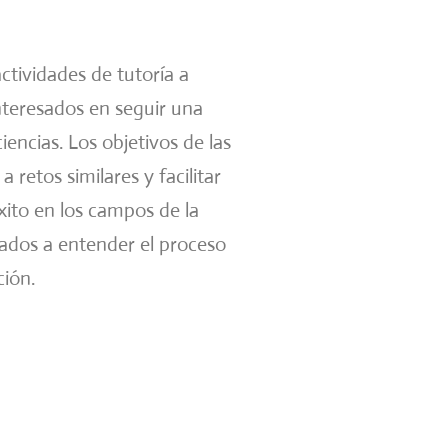
tividades de tutoría a
nteresados en seguir una
encias. Los objetivos de las
retos similares y facilitar
xito en los campos de la
tados a entender el proceso
ción.