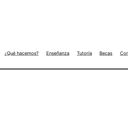
¿Qué hacemos?
Enseñanza
Tutoría
Becas
Con