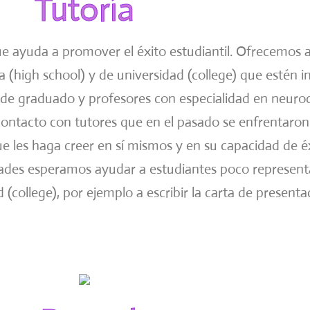
Tutoría
 ayuda a promover el éxito estudiantil. Ofrecemos ac
 (high school) y de universidad (college) que estén i
s de graduado y profesores con especialidad en neuroci
ontacto con tutores que en el pasado se enfrentaron a 
ue les haga creer en sí mismos y en su capacidad de é
ividades esperamos ayudar a estudiantes poco represen
d (college), por ejemplo a escribir la carta de presenta