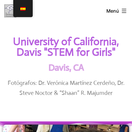
Menú
University of California,
Davis "STEM for Girls"
Davis, CA
Fotógrafos: Dr. Verónica Martínez Cerdeño, Dr.
Steve Noctor & “Shaan” R. Majumder