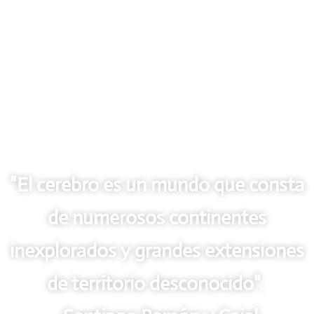
"El cerebro es un mundo que consta
de numerosos continentes
inexplorados y grandes extensiones
de territorio desconocido".